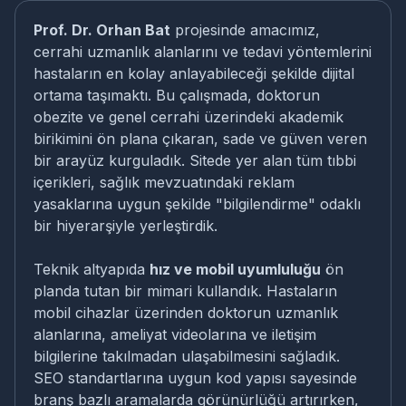
Prof. Dr. Orhan Bat
projesinde amacımız,
cerrahi uzmanlık alanlarını ve tedavi yöntemlerini
hastaların en kolay anlayabileceği şekilde dijital
ortama taşımaktı. Bu çalışmada, doktorun
obezite ve genel cerrahi üzerindeki akademik
birikimini ön plana çıkaran, sade ve güven veren
bir arayüz kurguladık. Sitede yer alan tüm tıbbi
içerikleri, sağlık mevzuatındaki reklam
yasaklarına uygun şekilde "bilgilendirme" odaklı
bir hiyerarşiyle yerleştirdik.
Teknik altyapıda
hız ve mobil uyumluluğu
ön
planda tutan bir mimari kullandık. Hastaların
mobil cihazlar üzerinden doktorun uzmanlık
alanlarına, ameliyat videolarına ve iletişim
bilgilerine takılmadan ulaşabilmesini sağladık.
SEO standartlarına uygun kod yapısı sayesinde
branş bazlı aramalarda görünürlüğü artırırken,