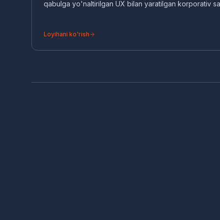
qabulga yo'naltirilgan UX bilan yaratilgan korporativ sa
Loyihani ko'rish