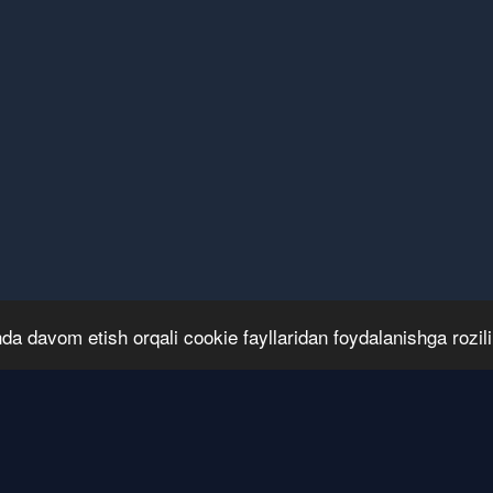
hda davom etish orqali cookie fayllaridan foydalanishga rozili