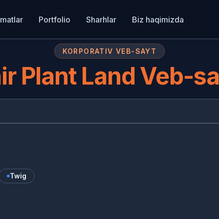
matlar
Portfolio
Sharhlar
Biz haqimizda
KORPORATIV VEB-SAYT
ir Plant Land Veb-sa
HA
Twig