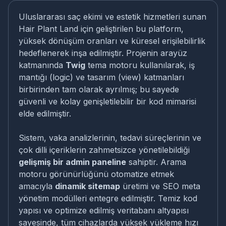
Uluslararası saç ekimi ve estetik hizmetleri sunan
Hair Plant Land için geliştirilen bu platform,
yüksek dönüşüm oranları ve küresel erişilebilirlik
hedeflenerek inşa edilmiştir. Projenin arayüz
katmanında
Twig
tema motoru kullanılarak, iş
mantığı (logic) ve tasarım (view) katmanları
birbirinden tam olarak ayrılmış; bu sayede
güvenli ve kolay genişletilebilir bir kod mimarisi
elde edilmiştir.
Sistem, vaka analizlerinin, tedavi süreçlerinin ve
çok dilli içeriklerin zahmetsizce yönetilebildiği
gelişmiş bir admin paneline
sahiptir. Arama
motoru görünürlüğünü otomatize etmek
amacıyla
dinamik sitemap
üretimi ve SEO meta
yönetim modülleri entegre edilmiştir. Temiz kod
yapısı ve optimize edilmiş veritabanı altyapısı
sayesinde, tüm cihazlarda yüksek yükleme hızı