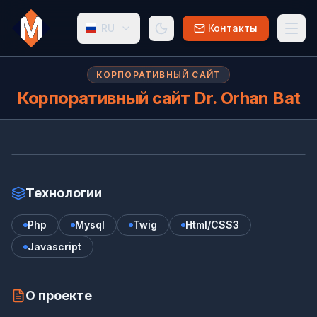
RU
Контакты
КОРПОРАТИВНЫЙ САЙТ
Корпоративный сайт Dr. Orhan Bat
Ко
www.profdrorhanbat.com.tr/
Технологии
Php
Mysql
Twig
Html/CSS3
Javascript
О проекте