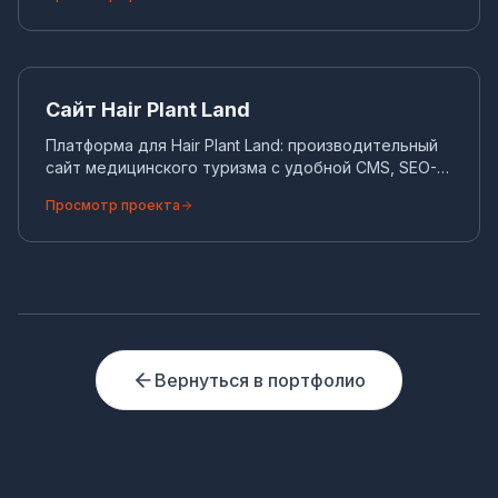
Са
КОРПОРАТИВНЫЙ САЙТ
Сайт Hair Plant Land
Платформа для Hair Plant Land: производительный
сайт медицинского туризма с удобной CMS, SEO-
автоматизацией и мультиязычной структурой.
Просмотр проекта
Вернуться в портфолио