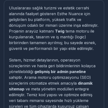
Uluslararası sağlık turizmi ve estetik cerrahi
alanında faaliyet gösteren Esthe Nuance için
geliştirilen bu platform, yüksek trafik ve
dönüşüm odaklı bir mimari üzerine inşa edilmiştir.
Projenin arayüz katmanı
Twig
tema motoru ile
kurgulanarak, tasarım ve iş mantığı (logic)
birbirinden tamamen ayrılmış; bu sayede esnek,
güvenli ve performanslı bir yapı elde edilmiştir.
Sistem, hizmet detaylarının, operasyon
süreçlerinin ve hasta geri bildirimlerinin kolayca
yönetilebildiği
gelişmiş bir admin paneline
sahiptir. Arama motoru optimizasyonu (SEO)
süreçlerini otomatize etmek amacıyla
dinamik
sitemap
ve meta yönetim modülleri entegre
edilmiştir. Temiz kod yapısı ve optimize edilmiş
veri tabanı mimarisi sayesinde hızlı yükleme
süreleri ve tüm cihazlarda kusursuz çalışan