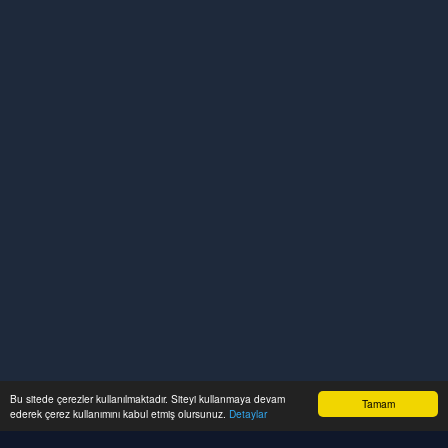
Bu sitede çerezler kullanılmaktadır. Siteyi kullanmaya devam
Tamam
ederek çerez kullanımını kabul etmiş olursunuz.
Detaylar