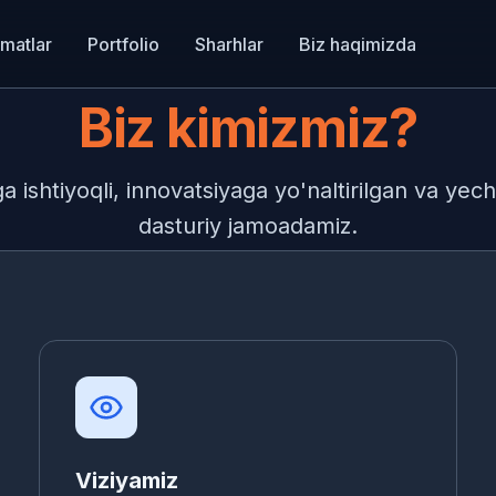
matlar
Portfolio
Sharhlar
Biz haqimizda
Biz kimizmiz?
a ishtiyoqli, innovatsiyaga yo'naltirilgan va yec
dasturiy jamoadamiz.
Viziyamiz