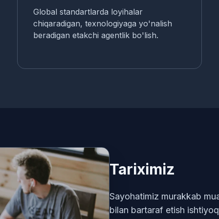
Global standartlarda loyihalar
chiqaradigan, texnologiyaga yo'nalish
beradigan etakchi agentlik bo'lish.
Tariximiz
Sayohatimiz murakkab muam
bilan bartaraf etish ishtiyoq