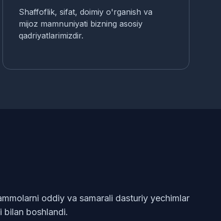
Shaffoflik, sifat, doimiy o'rganish va
mijoz mamnuniyati bizning asosiy
qadriyatlarimizdir.
molarni oddiy va samarali dasturiy yechimlar
i bilan boshlandi.