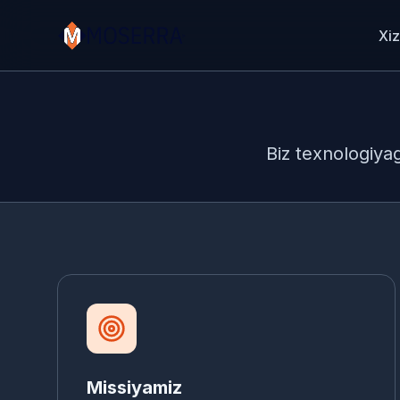
Xiz
Biz texnologiyag
Missiyamiz