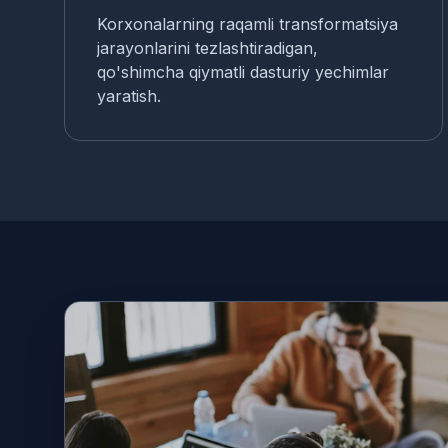
Korxonalarning raqamli transformatsiya
jarayonlarini tezlashtiradigan,
qo'shimcha qiymatli dasturiy yechimlar
yaratish.