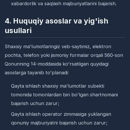
xabardorlik va saqlash majburiyatlarini bajarish.
4. Huquqiy asoslar va yig'ish
usullari
Shaxsiy ma'lumotlaringiz veb-saytimiz, elektron
pochta, telefon yoki jismoniy formalar orqali 560-son
Qonunning 14-moddasida ko'rsatilgan quyidagi
asoslarga tayanib to'planadi:
Qayta ishlash shaxsiy ma'lumotlar subekti
tomonida tomonlardan biri bo'lgan shartnomani
bajarish uchun zarur;
Qayta ishlash operator zimmasiga yuklangan
qonuniy majburiyatni bajarish uchun zarur;