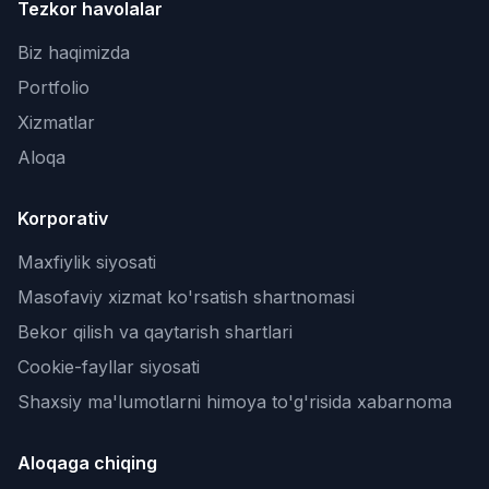
Tezkor havolalar
Biz haqimizda
Portfolio
Xizmatlar
Aloqa
Korporativ
Maxfiylik siyosati
Masofaviy xizmat ko'rsatish shartnomasi
Bekor qilish va qaytarish shartlari
Cookie-fayllar siyosati
Shaxsiy ma'lumotlarni himoya to'g'risida xabarnoma
Aloqaga chiqing