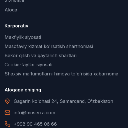
Xizmatlar
Aloqa
Korporativ
Maxfiylik siyosati
Masofaviy xizmat ko'rsatish shartnomasi
Bekor qilish va qaytarish shartlari
Cookie-fayllar siyosati
Shaxsiy ma'lumotlarni himoya to'g'risida xabarnoma
Aloqaga chiqing
Gagarin ko'chasi 24, Samarqand, O'zbekiston
info@moserra.com
+998 90 465 06 66