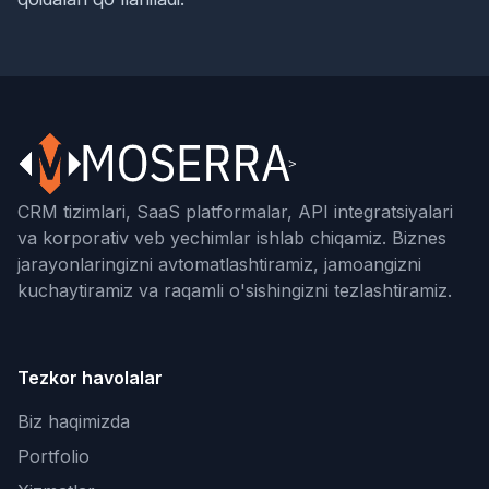
CRM tizimlari, SaaS platformalar, API integratsiyalari
va korporativ veb yechimlar ishlab chiqamiz. Biznes
jarayonlaringizni avtomatlashtiramiz, jamoangizni
kuchaytiramiz va raqamli o'sishingizni tezlashtiramiz.
Tezkor havolalar
Biz haqimizda
Portfolio