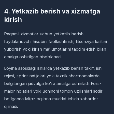
4. Yetkazib berish va xizmatga
kirish
Raqamli xizmatlar uchun yetkazib berish
foydalanuvchi hisobini faollashtirish, litsenziya kalitini
yuborish yoki kirish ma'lumotlarini taqdim etish bilan
amalga oshirilgan hisoblanadi.
Loyiha asosidagi ishlarda yetkazib berish taklif, ish
rejasi, sprint natijalari yoki texnik shartnomalarda
belgilangan jadvalga ko'ra amalga oshiriladi. Fors-
major holatlari yoki uchinchi tomon uzilishlari sodir
bo'lganda Mijoz oqilona muddat ichida xabardor
qilinadi.