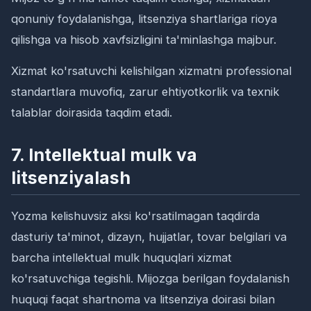
qonuniy foydalanishga, litsenziya shartlariga rioya
qilishga va hisob xavfsizligini ta'minlashga majbur.
Xizmat ko'rsatuvchi kelishilgan xizmatni professional
standartlara muvofiq, zarur ehtiyotkorlik va texnik
talablar doirasida taqdim etadi.
7. Intellektual mulk va
litsenziyalash
Yozma kelishuvsiz aksi ko'rsatilmagan taqdirda
dasturiy ta'minot, dizayn, hujjatlar, tovar belgilari va
barcha intellektual mulk huquqlari xizmat
ko'rsatuvchiga tegishli. Mijozga berilgan foydalanish
huquqi faqat shartnoma va litsenziya doirasi bilan