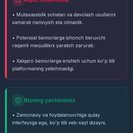
• Mutaxassislik sohalari va davolash usullarini
samarali namoyish eta olmaslik.
• Potensial bemorlarga ishonch beruvchi
raqamli mavjudlikni yaratish zarurati.
• Xalqaro bemorlarga erishish uchun ko'p tilli
platformaning yetishmasligi.
Bizning yechimimiz
• Zamonaviy va foydalanuvchiga qulay
interfeysga ega, ko'p tilli veb-sayt dizayni.