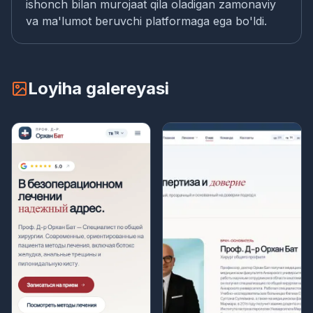
ishonch bilan murojaat qila oladigan zamonaviy
va ma'lumot beruvchi platformaga ega bo'ldi.
Loyiha galereyasi