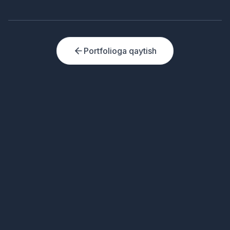
Portfolioga qaytish