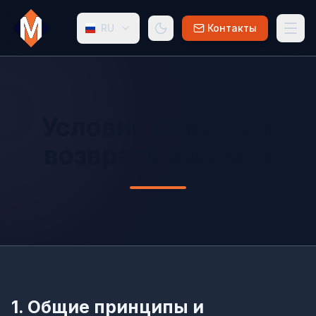
RU
Контакты
Условия отмены и
возврата средств
1. Общие принципы и