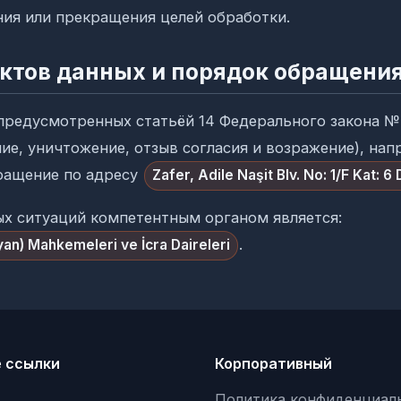
ния или прекращения целей обработки.
ектов данных и порядок обращени
предусмотренных статьёй 14 Федерального закона № 
ие, уничтожение, отзыв согласия и возражение), нап
ращение по адресу
Zafer, Adile Naşit Blv. No: 1/F Kat: 6
ых ситуаций компетентным органом является:
.
an) Mahkemeleri ve İcra Daireleri
 ссылки
Корпоративный
Политика конфиденциал