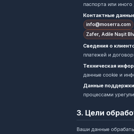
паспорта или иного
Контактные данные
info@moserra.com
Zafer, Adile Naşit Blv
Сведения о клиент
платежей и договор
Техническая инфор
данные cookie и инф
Данные поддержки
процессами урегули
3. Цели обраб
Ваши данные обрабат