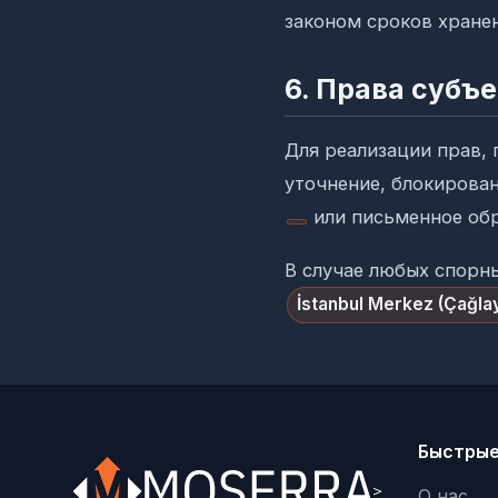
законом сроков хране
6. Права субъ
Для реализации прав, 
уточнение, блокирован
или письменное об
В случае любых спорн
İstanbul Merkez (Çağlay
Быстрые
О нас