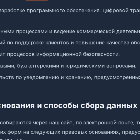
разработке программного обеспечения, цифровой тр
ными процессами и ведение коммерческой деятельн
й по поддержке клиентов и повышение качества обс
ит процессов информационной безопасности.
овыми, бухгалтерскими и юридическими вопросами.
ельств по уведомлению и хранению, предусмотренн
снования и способы сбора данных
обираются через наш сайт, по электронной почте, т
их форм на следующих правовых основаниях, преду