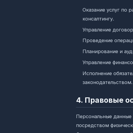
Оказание услуг по 
консалтингу.
Управление договор
Проведение операци
Планирование и ауд
Управление финанс
Исполнение обязат
законодательством.
4. Правовые о
Персональные данные с
посредством физическ