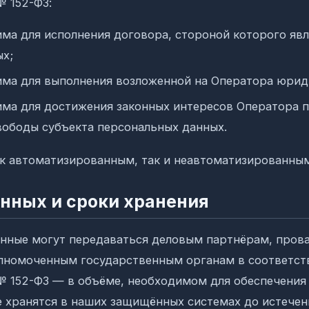
№ 152-ФЗ:
ма для исполнения договора, стороной которого явл
х;
ма для выполнения возложенной на Оператора юрид
ма для достижения законных интересов Оператора пр
вободы субъекта персональных данных.
к автоматизированным, так и неавтоматизированны
анных и сроки хранения
нные могут передаваться деловым партнёрам, пров
лномоченным государственным органам в соответств
№ 152-ФЗ — в объёме, необходимом для обеспечения
ые хранятся в наших защищённых системах до истече