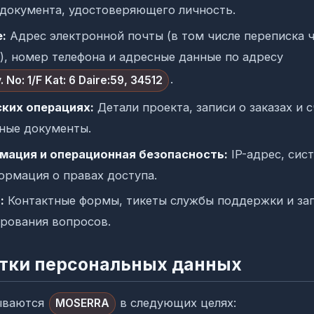
 документа, удостоверяющего личность.
:
Адрес электронной почты (в том числе переписка 
), номер телефона и адресные данные по адресу
.
. No: 1/F Kat: 6 Daire:59, 34512
ских операциях:
Детали проекта, записи о заказах и с
ные документы.
мация и операционная безопасность:
IP-адрес, сис
ормация о правах доступа.
:
Контактные формы, тикеты службы поддержки и зап
рования вопросов.
отки персональных данных
ываются
в следующих целях:
MOSERRA