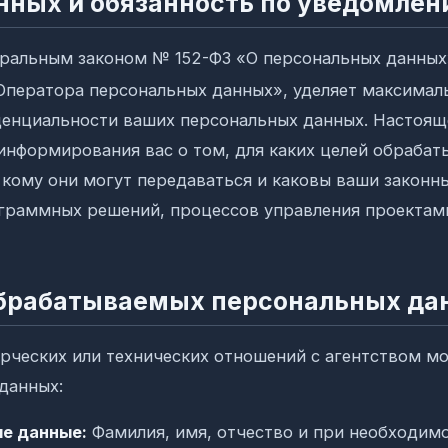
анных и обязанность по уведомле
еральным законом № 152-ФЗ «О персональных данны
«Оператора персональных данных», уделяет максимал
денциальности ваших персональных данных. Настоящ
 информирования вас о том, для каких целей обраба
 кому они могут передаваться и каковы ваши законн
граммных решений, процессов управления проектам
 обрабатываемых персональных да
рческих или технических отношений с агентством м
данных:
е данные:
Фамилия, имя, отчество и при необходим