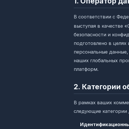
1. Оператор д
В соответствии с Фед
выступая в качестве 
безопасности и конфи
подготовлено в целях
персональные данные,
наших глобальных про
платформ.
2. Категории
В рамках ваших комме
следующие категории 
Идентификационны