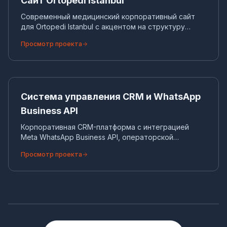
Сайт Ortopedi Istanbul
Современный медицинский корпоративный сайт
для Ortopedi Istanbul с акцентом на структуру
контента, скорость и SEO.
Просмотр проекта
Си
CRM-СИСТЕМА
Система управления CRM и WhatsApp
Business API
Корпоративная CRM-платформа с интеграцией
Meta WhatsApp Business API, операторской
панелью, шаблонами и автоматической массовой
Просмотр проекта
отправкой.