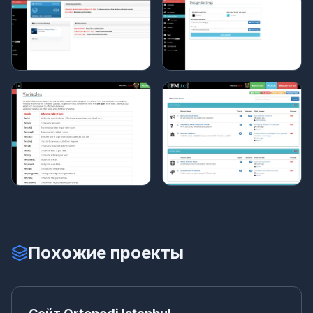
Похожие проекты
Са
КОРПОРАТИВНЫЙ САЙТ