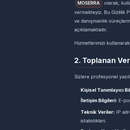
olarak, kull
MOSERRA
vermekteyiz. Bu Gizlilik
ve danışmanlık süreçlerim
açıklamaktadır.
Hizmetlerimizi kullanarak,
2. Toplanan Ver
Sizlere profesyonel yazıl
Kişisel Tanımlayıcı Bil
İletişim Bilgileri:
E-pos
Teknik Veriler:
IP adre
istatistikleri.