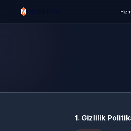
Hizm
1. Gizlilik Poli