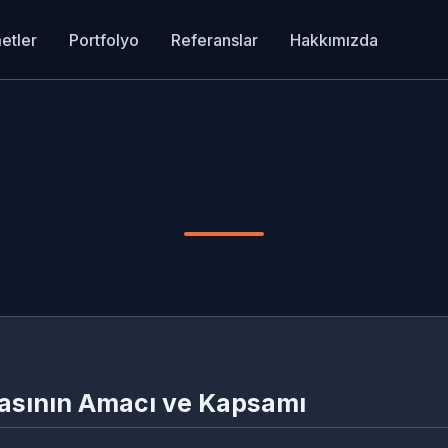
etler
Portfolyo
Referanslar
Hakkımızda
Gizlilik Politikası
tikasının Amacı ve Kapsamı