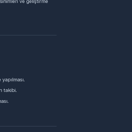
inimleri ve geliştirme
e yapılması.
 takibi.
ası.