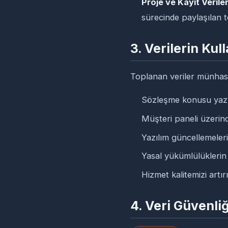
Proje ve Kayıt Veriler
sürecinde paylaşılan 
3. Verilerin Ku
Toplanan veriler münhasır
Sözleşme konusu yazılı
Müşteri paneli üzerind
Yazılım güncellemeleri
Yasal yükümlülüklerin 
Hizmet kalitemizi artı
4. Veri Güvenli