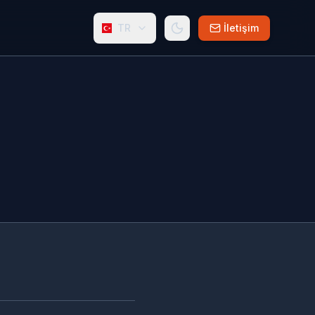
TR
İletişim