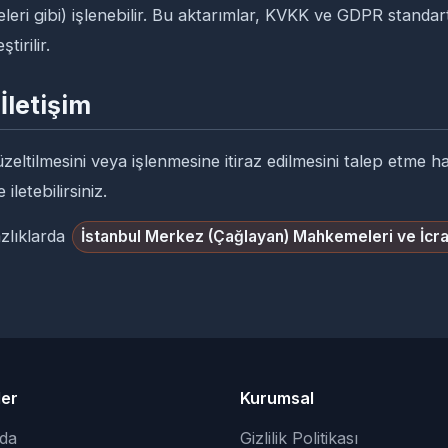
leri gibi) işlenebilir. Bu aktarımlar, KVKK ve GDPR standa
tirilir.
 İletişim
 düzeltilmesini veya işlenmesine itiraz edilmesini talep etme 
iletebilirsiniz.
azlıklarda
İstanbul Merkez (Çağlayan) Mahkemeleri ve İcra
ler
Kurumsal
da
Gizlilik Politikası