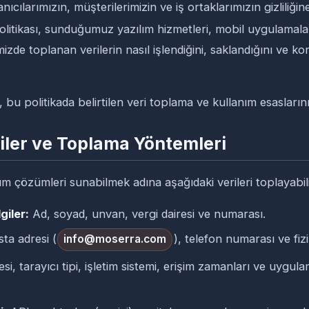
anıcılarımızın, müşterilerimizin ve iş ortaklarımızın gizlili
 Politikası, sunduğumuz yazılım hizmetleri, mobil uygulamal
izde toplanan verilerin nasıl işlendiğini, saklandığını ve 
 bu politikada belirtilen veri toplama ve kullanım esaslarını
iler ve Toplama Yöntemleri
ım çözümleri sunabilmek adına aşağıdaki verileri toplayabili
giler:
Ad, soyad, unvan, vergi dairesi ve numarası.
ta adresi (
), telefon numarası ve fizi
info@moserra.com
si, tarayıcı tipi, işletim sistemi, erişim zamanları ve uygula