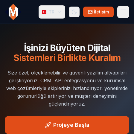
TR
İletişim
İşinizi Büyüten Dijital
Sistemleri Birlikte Kuralım
Size özel, ölçeklenebilir ve güvenli yazılım altyapıları
geliştiriyoruz. CRM, API entegrasyonu ve kurumsal
web çözümleriyle ekiplerinizi hızlandırıyor, yönetimde
görünürlüğü artırıyor ve müşteri deneyimini
güçlendiriyoruz.
Projeye Başla