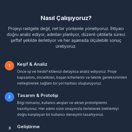
Nasıl Çalışıyoruz?
Projeyi rastgele değil, net bir yöntemle yönetiyoruz. İhtiyacı
doğru analiz ediyor, adımları planlıyor, düzenli çıktılarla süreci
şeffaf şekilde ilerletiyor ve her aşamada ölçülebilir sonuç
üretiyoruz.
Keşif & Analiz
1
Önce işi ve hedef kitlenizi detaylıca analiz ediyoruz. Proje
kapsamını, öncelikleri, başarı kriterlerini ve teknik gereksinimleri
netleştirerek sağlam bir yol haritası oluşturuyoruz.
Tasarım & Prototip
2
Bilgi mimarisi, kullanıcı akışları ve ekran prototiplerini
hazırlıyoruz. Her adımı sizin onayınızla ilerleterek beklentiyi
doğru karşılayan bir kullanıcı deneyimi tasarlıyoruz.
Geliştirme
3