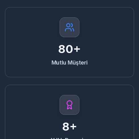
80+
Mutlu Müşteri
8+