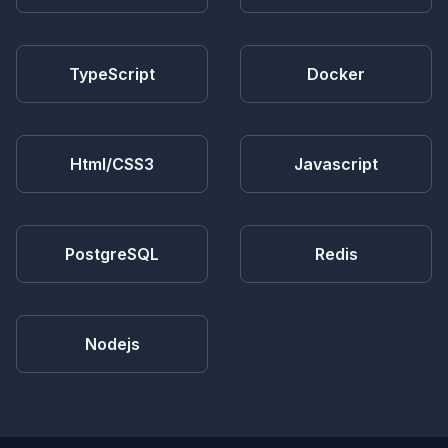
TypeScript
Docker
Html/CSS3
Javascript
PostgreSQL
Redis
Nodejs