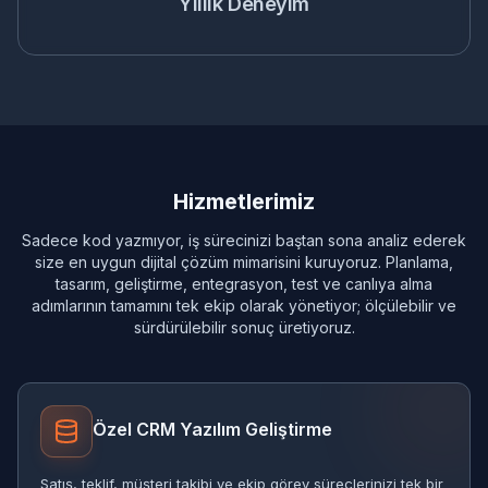
Yıllık Deneyim
Hizmetlerimiz
Sadece kod yazmıyor, iş sürecinizi baştan sona analiz ederek
size en uygun dijital çözüm mimarisini kuruyoruz. Planlama,
tasarım, geliştirme, entegrasyon, test ve canlıya alma
adımlarının tamamını tek ekip olarak yönetiyor; ölçülebilir ve
sürdürülebilir sonuç üretiyoruz.
Özel CRM Yazılım Geliştirme
Satış, teklif, müşteri takibi ve ekip görev süreçlerinizi tek bir