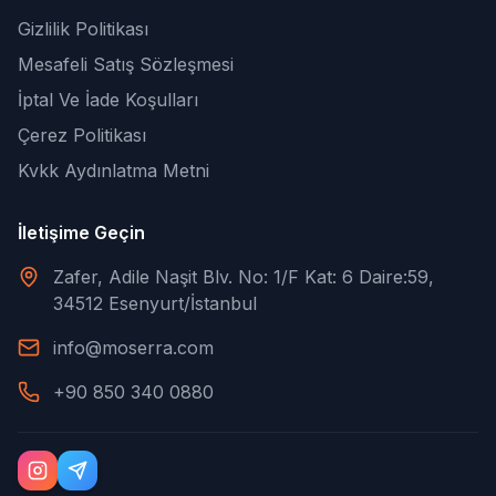
Gizlilik Politikası
Mesafeli Satış Sözleşmesi
İptal Ve İade Koşulları
Çerez Politikası
Kvkk Aydınlatma Metni
İletişime Geçin
Zafer, Adile Naşit Blv. No: 1/F Kat: 6 Daire:59,
34512 Esenyurt/İstanbul
info@moserra.com
+90 850 340 0880