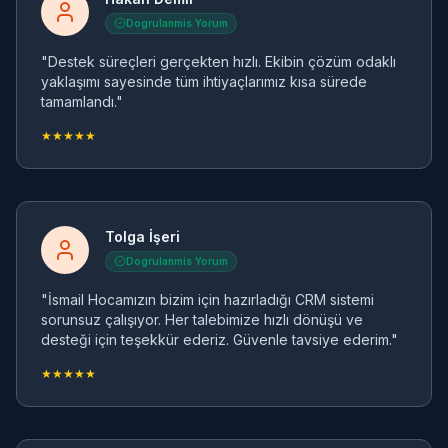
Dogrulanmis Yorum
"Destek süreçleri gerçekten hızlı. Ekibin çözüm odaklı
yaklaşımı sayesinde tüm ihtiyaçlarımız kısa sürede
tamamlandı."
★★★★★
Tolga İşeri
Dogrulanmis Yorum
"İsmail Hocamızın bizim için hazırladığı CRM sistemi
sorunsuz çalışıyor. Her talebimize hızlı dönüşü ve
desteği için teşekkür ederiz. Güvenle tavsiye ederim."
★★★★★