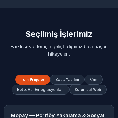
Seçilmiş İşlerimiz
Farklı sektörler için geliştirdiğimiz bazı başarı
hikayeleri.
Tüm Projeler
Saas Yazılım
Crm
Bot & Api Entegrasyonları
Kurumsal Web
MO
SAAS YAZILIM
Mopay — Portföy Yakalama & Sosyal