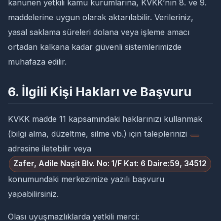
kanunen yetkili kamu kurumlarına, KVKK’nın 8. ve 9.
maddelerine uygun olarak aktarılabilir. Verileriniz,
yasal saklama süreleri dolana veya işleme amacı
ortadan kalkana kadar güvenli sistemlerimizde
muhafaza edilir.
6. İlgili Kişi Hakları ve Başvuru
KVKK madde 11 kapsamındaki haklarınızı kullanmak
(bilgi alma, düzeltme, silme vb.) için taleplerinizi
adresine iletebilir veya
Zafer, Adile Naşit Blv. No: 1/F Kat: 6 Daire:59, 34512
konumundaki merkezimize yazılı başvuru
yapabilirsiniz.
Olası uyuşmazlıklarda yetkili merci: