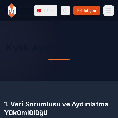
TR
İletişim
Kvkk Aydınlatma Metni
1. Veri Sorumlusu ve Aydınlatma
Yükümlülüğü