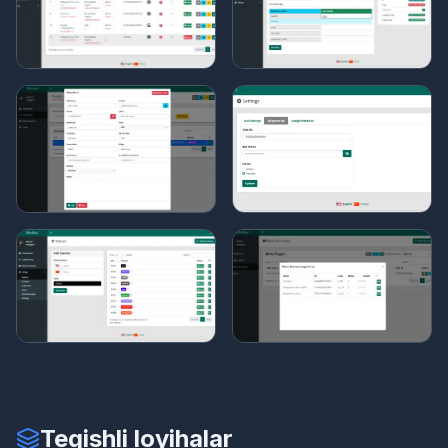
Tegishli loyihalar