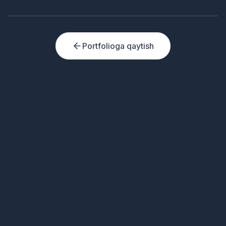
Portfolioga qaytish