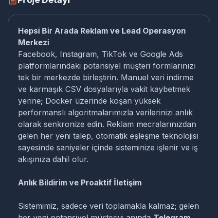
Hepsi Bir Arada Reklam ve Lead Operasyon
Merkezi
Facebook, Instagram, TikTok ve Google Ads
platformlarındaki potansiyel müşteri formlarınızı
tek bir merkezde birleştirin. Manuel veri indirme
ve karmaşık CSV dosyalarıyla vakit kaybetmek
yerine; Docker üzerinde koşan yüksek
performanslı algoritmalarımızla verilerinizi anlık
olarak senkronize edin. Reklam mecralarınızdan
gelen her yeni talep, otomatik eşleşme teknolojisi
sayesinde saniyeler içinde sisteminize işlenir ve iş
akışınıza dahil olur.
Anlık Bildirim ve Proaktif İletişim
Sistemimiz, sadece veri toplamakla kalmaz; gelen
her yeni potansiyel müşteriyi anında
Telegram