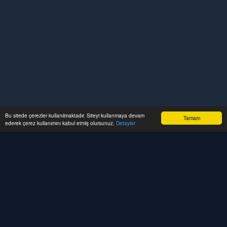
Bu sitede çerezler kullanılmaktadır. Siteyi kullanmaya devam
Tamam
ederek çerez kullanımını kabul etmiş olursunuz.
Detaylar