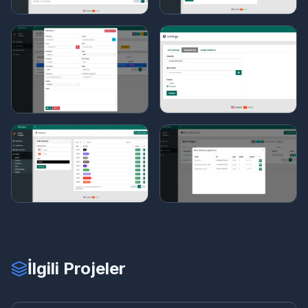
İlgili Projeler
ES