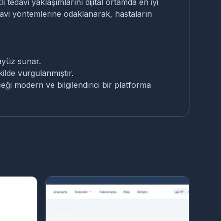
tedavi yaklaşımlarını dijital ortamda en iyi
edavi yöntemlerine odaklanarak, hastaların
rayüz sunar.
kilde vurgulanmıştır.
eği modern ve bilgilendirici bir platforma