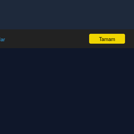
Tamam
lar