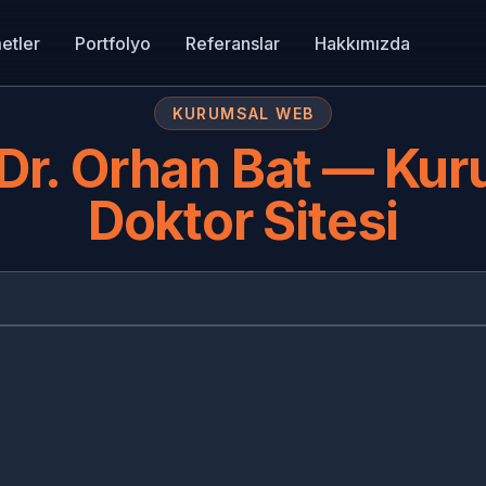
etler
Portfolyo
Referanslar
Hakkımızda
KURUMSAL WEB
 Dr. Orhan Bat — Ku
Doktor Sitesi
PR