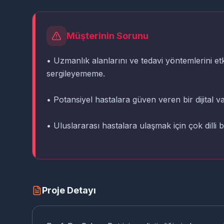
Müşterinin Sorunu
• Uzmanlık alanlarını ve tedavi yöntemlerini etki
sergileyememe.
• Potansiyel hastalara güven veren bir dijital va
• Uluslararası hastalara ulaşmak için çok dilli bi
Proje Detayı