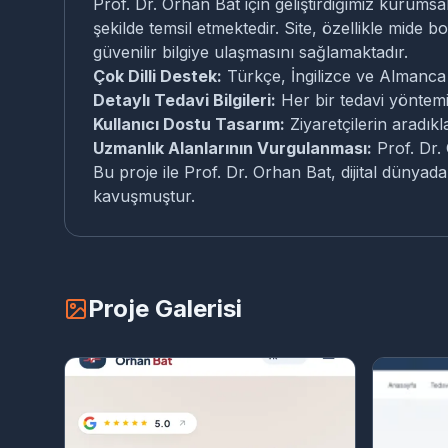
Prof. Dr. Orhan Bat için geliştirdiğimiz kurumsa
şekilde temsil etmektedir. Site, özellikle mide 
güvenilir bilgiye ulaşmasını sağlamaktadır.
Çok Dilli Destek:
Türkçe, İngilizce ve Almanca di
Detaylı Tedavi Bilgileri:
Her bir tedavi yöntemi 
Kullanıcı Dostu Tasarım:
Ziyaretçilerin aradıkl
Uzmanlık Alanlarının Vurgulanması:
Prof. Dr. 
Bu proje ile Prof. Dr. Orhan Bat, dijital dünyad
kavuşmuştur.
Proje Galerisi