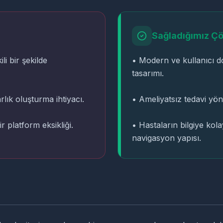
Sağladığımız Ç
li bir şekilde
• Modern ve kullanıcı do
tasarımı.
rlık oluşturma ihtiyacı.
• Ameliyatsız tedavi yönt
r platform eksikliği.
• Hastaların bilgiye kol
navigasyon yapısı.