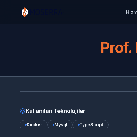
Hizm
Prof.
www.profdrorhanbat.com.tr
Kullanılan Teknolojiler
Docker
Mysql
TypeScript