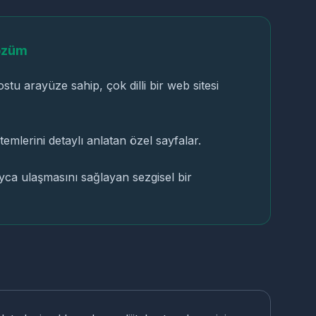
özüm
stu arayüze sahip, çok dilli bir web sitesi
emlerini detaylı anlatan özel sayfalar.
ayca ulaşmasını sağlayan sezgisel bir