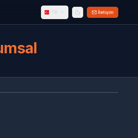
TR
İletişim
rumsal