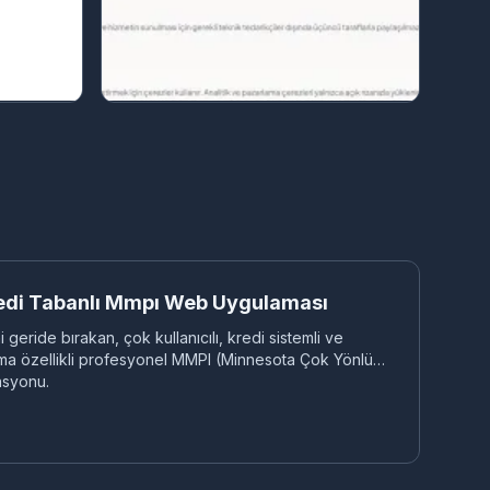
ÇO
Kredi Tabanlı Mmpı Web Uygulaması
geride bırakan, çok kullanıcılı, kredi sistemli ve
a özellikli profesyonel MMPI (Minnesota Çok Yönlü
asyonu.