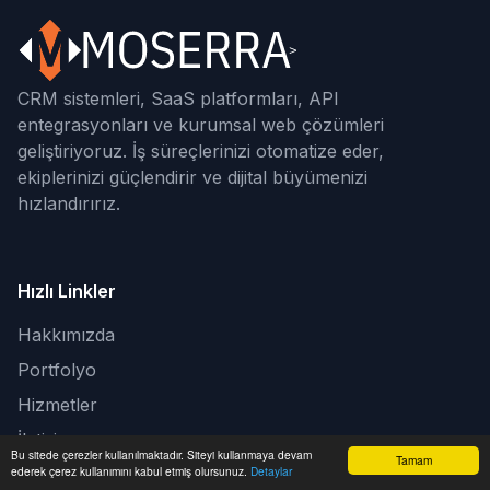
CRM sistemleri, SaaS platformları, API
entegrasyonları ve kurumsal web çözümleri
geliştiriyoruz. İş süreçlerinizi otomatize eder,
ekiplerinizi güçlendirir ve dijital büyümenizi
hızlandırırız.
Hızlı Linkler
Hakkımızda
Portfolyo
Hizmetler
İletişim
Bu sitede çerezler kullanılmaktadır. Siteyi kullanmaya devam
Tamam
ederek çerez kullanımını kabul etmiş olursunuz.
Detaylar