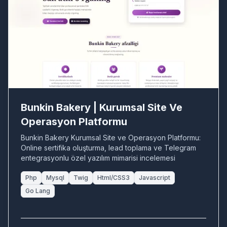
BU
Bunkin Bakery | Kurumsal Site Ve
Operasyon Platformu
Bunkin Bakery Kurumsal Site ve Operasyon Platformu:
Online sertifika oluşturma, lead toplama ve Telegram
entegrasyonlu özel yazılım mimarisi incelemesi
Php
Mysql
Twig
Html/CSS3
Javascript
Go Lang