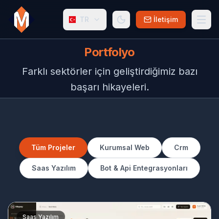
TR
İletişim
Portfolyo
Farklı sektörler için geliştirdiğimiz bazı
başarı hikayeleri.
Tüm Projeler
Kurumsal Web
Crm
Saas Yazılım
Bot & Api Entegrasyonları
Saas Yazılım