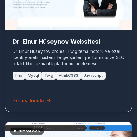
Dr. Elnur Hüseynov Websitesi
Dr. Elnur Hüseynov projesi: Twig tema motoru ve özel
içerik yönetim sistemi ile geliştirilen, performans ve SEO
odaklı tıbbi uzmanlık platformu incelemesi
Php
Mysql
Twig
Html/CSS3
Javascript
Projeyi İncele
Kurumsal Web