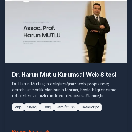
DR
Dr. Harun Mutlu Kurumsal Web Sitesi
Dr. Harun Mutlu için geliştirdiğimiz web projesinde;
cerrahi uzmanlık alanlarının tanıtımı, hasta bilgilendirme
rehberleri ve hızlı randevu altyapısı sağlanmıştır
Php
Mysql
Twig
Html/CSS3
Javascript
Projeyi İncele