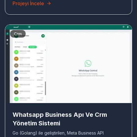
Projeyi İncele
Crm
WH
Whatsapp Business Apı Ve Crm
Yönetim Sistemi
Go (Golang) ile geliştirilen, Meta Business API