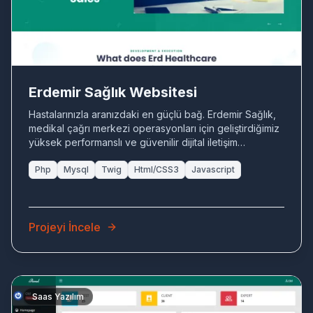
Erdemir Sağlık Websitesi
Hastalarınızla aranızdaki en güçlü bağ. Erdemir Sağlık,
medikal çağrı merkezi operasyonları için geliştirdiğimiz
yüksek performanslı ve güvenilir dijital iletişim
altyapısıdır
Php
Mysql
Twig
Html/CSS3
Javascript
Projeyi İncele
Saas Yazılım