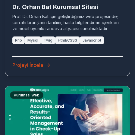
Dr. Orhan Bat Kurumsal Sitesi
Prof. Dr. Orhan Bat için geliştirdiğimiz web projesinde;
cerrahi branşların tanıtımı, hasta bilgilendirme içerikleri
ve mobil uyumlu randevu altyapısı sunulmaktadır
Php
Mysql
Twig
Html/CSS3
Javascript
Projeyi İncele
Kurumsal Web
ER