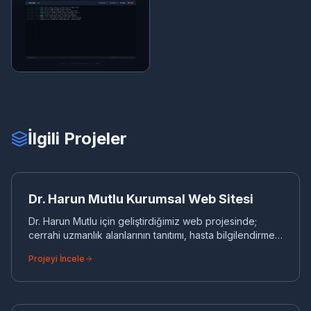
İlgili Projeler
DR
KURUMSAL WEB
Dr. Harun Mutlu Kurumsal Web Sitesi
Dr. Harun Mutlu için geliştirdiğimiz web projesinde;
cerrahi uzmanlık alanlarının tanıtımı, hasta bilgilendirme
rehberleri ve hızlı randevu altyapısı sağlanmıştır
Projeyi İncele
PR