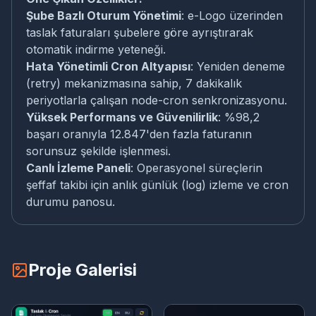
Şube Bazlı Oturum Yönetimi
: e-Logo üzerinden
taslak faturaları şubelere göre ayrıştırarak
otomatik indirme yeteneği.
Hata Yönetimli Cron Altyapısı
: Yeniden deneme
(retry) mekanizmasına sahip, 7 dakikalık
periyotlarla çalışan node-cron senkronizasyonu.
Yüksek Performans ve Güvenilirlik
: %98,2
başarı oranıyla 12.847'den fazla faturanın
sorunsuz şekilde işlenmesi.
Canlı İzleme Paneli
: Operasyonel süreçlerin
şeffaf takibi için anlık günlük (log) izleme ve cron
durumu panosu.
Proje Galerisi