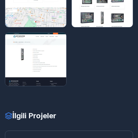
İlgili Projeler
ER