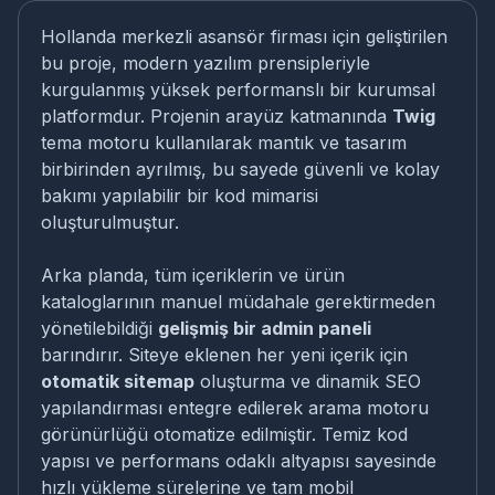
Hollanda merkezli asansör firması için geliştirilen
bu proje, modern yazılım prensipleriyle
kurgulanmış yüksek performanslı bir kurumsal
platformdur. Projenin arayüz katmanında
Twig
tema motoru kullanılarak mantık ve tasarım
birbirinden ayrılmış, bu sayede güvenli ve kolay
bakımı yapılabilir bir kod mimarisi
oluşturulmuştur.
Arka planda, tüm içeriklerin ve ürün
kataloglarının manuel müdahale gerektirmeden
yönetilebildiği
gelişmiş bir admin paneli
barındırır. Siteye eklenen her yeni içerik için
otomatik sitemap
oluşturma ve dinamik SEO
yapılandırması entegre edilerek arama motoru
görünürlüğü otomatize edilmiştir. Temiz kod
yapısı ve performans odaklı altyapısı sayesinde
hızlı yükleme sürelerine ve tam mobil