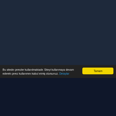
Bu sitede çerezler kullanılmaktadır. Siteyi kullanmaya devam
Tamam
ederek çerez kullanımını kabul etmiş olursunuz.
Detaylar