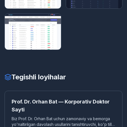
Tegishli loyihalar
PR
KORPORATIV VEB-SAYT
Prof. Dr. Orhan Bat — Korporativ Doktor
Sayti
Biz Prof. Dr. Orhan Bat uchun zamonaviy va bemorga
yo'naltirilgan davolash usullarini tanishtiruvchi, ko'p tilli