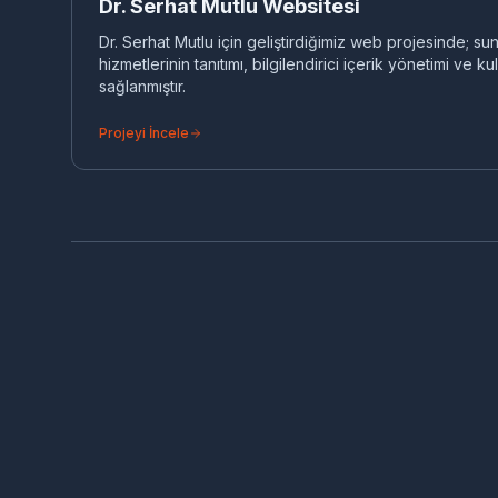
Dr. Serhat Mutlu Websitesi
Dr. Serhat Mutlu için geliştirdiğimiz web projesinde; su
hizmetlerinin tanıtımı, bilgilendirici içerik yönetimi ve kul
sağlanmıştır.
Projeyi İncele