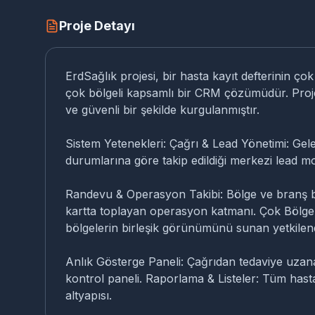
Proje Detayı
ErdSağlık projesi, bir hasta kayıt defterinin 
çok bölgeli kapsamlı bir CRM çözümüdür. Projeni
ve güvenli bir şekilde kurgulanmıştır.
Sistem Yetenekleri: Çağrı & Lead Yönetimi: Gele
durumlarına göre takip edildiği merkezi lead m
Randevu & Operasyon Takibi: Bölge ve branş b
kartta toplayan operasyon katmanı. Çok Bölgeli
bölgelerin birleşik görünümünü sunan yetkilend
Anlık Gösterge Paneli: Çağrıdan tedaviye uzana
kontrol paneli. Raporlama & Listeler: Tüm hasta,
altyapısı.