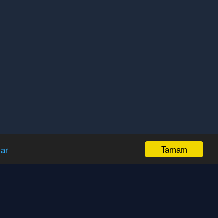
Tamam
lar