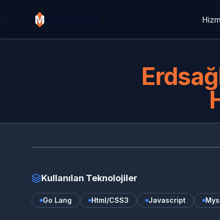
Hizm
Erdsağl
Kullanılan Teknolojiler
Go Lang
Html/CSS3
Javascript
Mys