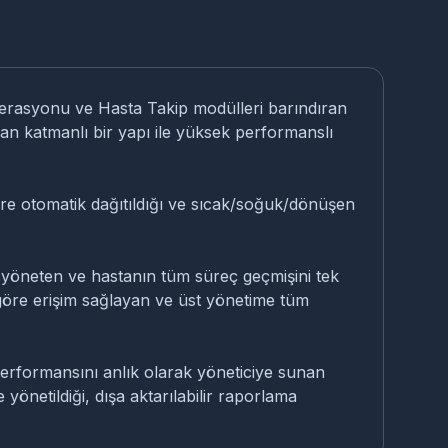
Operasyonu ve Hasta Takip modülleri barındıran
ran katmanlı bir yapı ile yüksek performanslı
lere otomatik dağıtıldığı ve sıcak/soğuk/dönüşen
yöneten ve hastanın tüm süreç geçmişini tek
 göre erişim sağlayan ve üst yönetime tüm
performansını anlık olarak yöneticiye sunan
yönetildiği, dışa aktarılabilir raporlama