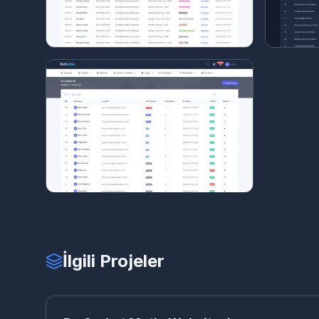
İlgili Projeler
DR
KURUMSAL WEB