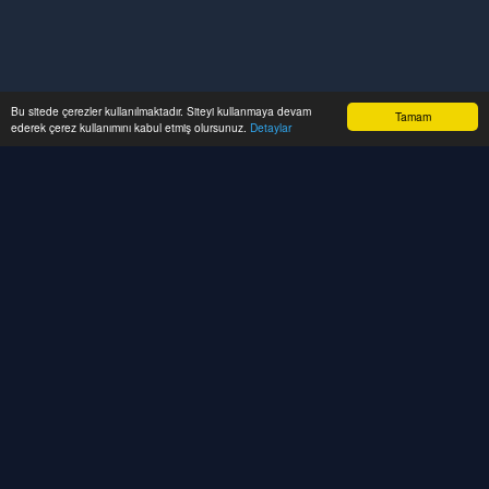
Bu sitede çerezler kullanılmaktadır. Siteyi kullanmaya devam
Tamam
ederek çerez kullanımını kabul etmiş olursunuz.
Detaylar