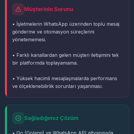
Müşterinin Sorunu
• İşletmelerin WhatsApp üzerinden toplu mesaj
gönderme ve otomasyon süreçlerini
yönetememesi.
• Farklı kanallardan gelen müşteri iletişimini tek
bir platformda toplayamama.
• Yüksek hacimli mesajlaşmalarda performans
ve ölçeklenebilirlik sorunları yaşanması.
Sağladığımız Çözüm
• Go (Golang) ve WhatsApp API altyapısıyla