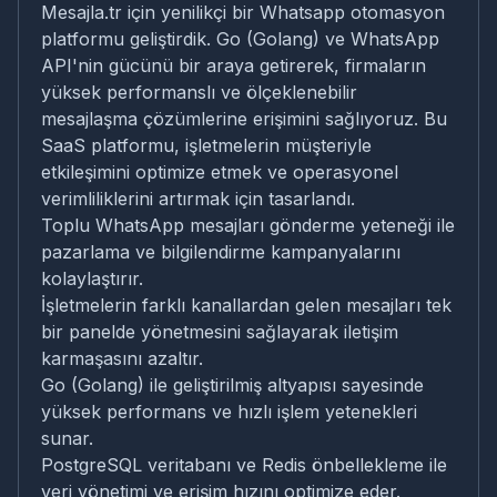
Mesajla.tr için yenilikçi bir Whatsapp otomasyon
platformu geliştirdik. Go (Golang) ve WhatsApp
API'nin gücünü bir araya getirerek, firmaların
yüksek performanslı ve ölçeklenebilir
mesajlaşma çözümlerine erişimini sağlıyoruz. Bu
SaaS platformu, işletmelerin müşteriyle
etkileşimini optimize etmek ve operasyonel
verimliliklerini artırmak için tasarlandı.
Toplu WhatsApp mesajları gönderme yeteneği ile
pazarlama ve bilgilendirme kampanyalarını
kolaylaştırır.
İşletmelerin farklı kanallardan gelen mesajları tek
bir panelde yönetmesini sağlayarak iletişim
karmaşasını azaltır.
Go (Golang) ile geliştirilmiş altyapısı sayesinde
yüksek performans ve hızlı işlem yetenekleri
sunar.
PostgreSQL veritabanı ve Redis önbellekleme ile
veri yönetimi ve erişim hızını optimize eder.