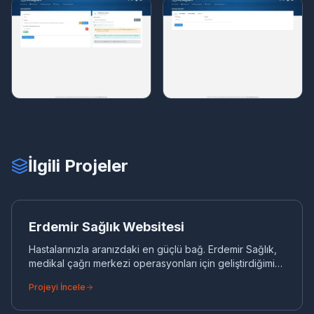
İlgili Projeler
ER
KURUMSAL WEB
Erdemir Sağlık Websitesi
Hastalarınızla aranızdaki en güçlü bağ. Erdemir Sağlık,
medikal çağrı merkezi operasyonları için geliştirdiğimiz
yüksek performanslı ve güvenilir dijital iletişim
Projeyi İncele
altyapısıdır