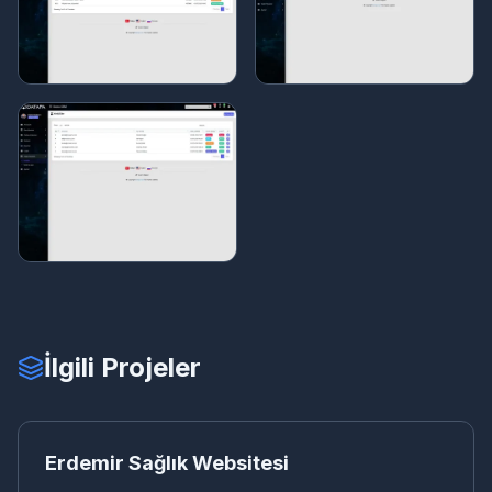
İlgili Projeler
ER
KURUMSAL WEB
Erdemir Sağlık Websitesi