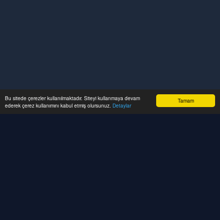
Bu sitede çerezler kullanılmaktadır. Siteyi kullanmaya devam
Tamam
ederek çerez kullanımını kabul etmiş olursunuz.
Detaylar