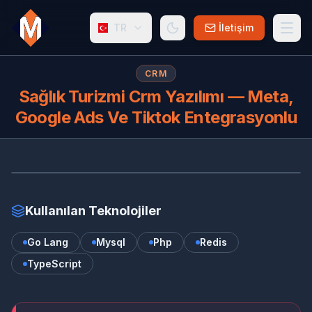
TR
İletişim
CRM
Sağlık Turizmi Crm Yazılımı — Meta,
Google Ads Ve Tiktok Entegrasyonlu
SA
Kullanılan Teknolojiler
Go Lang
Mysql
Php
Redis
TypeScript