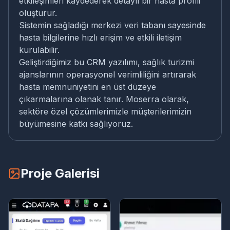
etkileşimleri kaydederek detaylı bir hasta profili
oluşturur.
Sistemin sağladığı merkezi veri tabanı sayesinde
hasta bilgilerine hızlı erişim ve etkili iletişim
kurulabilir.
Geliştirdiğimiz bu CRM yazılımı, sağlık turizmi
ajanslarının operasyonel verimliliğini artırarak
hasta memnuniyetini en üst düzeye
çıkarmalarına olanak tanır. Moserra olarak,
sektöre özel çözümlerimizle müşterilerimizin
büyümesine katkı sağlıyoruz.
Proje Galerisi